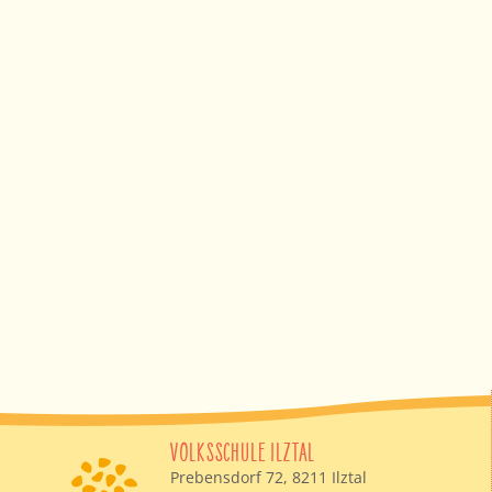
VOLKSSCHULE ILZTAL
Prebensdorf 72, 8211 Ilztal