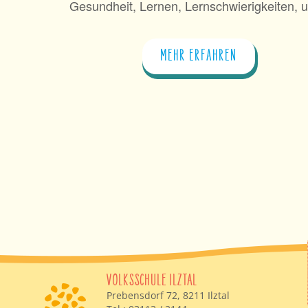
Gesundheit, Lernen, Lernschwierigkeiten, 
MEHR ERFAHREN
VOLKSSCHULE ILZTAL
Prebensdorf 72, 8211 Ilztal