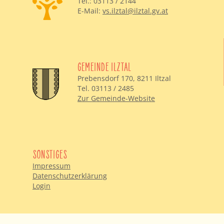
Tel.: 03113 / 2144
E-Mail:
vs.ilztal@ilztal.gv.at
GEMEINDE ILZTAL
Prebensdorf 170, 8211 Iltzal
Tel. 03113 / 2485
Zur Gemeinde-Website
SONSTIGES
Impressum
Datenschutzerklärung
Login